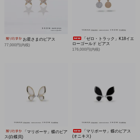
「ゼロ・トラック」K18イエ
お星さまのピアス
ローゴールド ピアス
77,000円(内税)
176,000円(内税)
「マリポーサ」蝶のピアス
「マリポーサ」蝶のピア
(オニキス)
ス(白蝶貝)