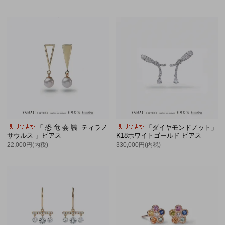
「 恐 竜 会 議 -ティラノ
「ダイヤモンドノット」
サウルス-」ピアス
K18ホワイトゴールド ピアス
22,000円(内税)
330,000円(内税)