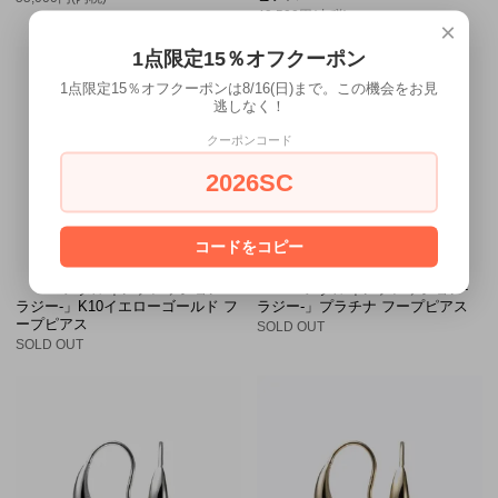
49,500円(内税)
×
1点限定15％オフクーポン
1点限定15％オフクーポンは8/16(日)まで。この機会をお見
逃しなく！
クーポンコード
2026SC
コードをコピー
「メタルインプレッション-
「メタルインプレッション-
ラジー-」K10イエローゴールド フ
ラジー-」プラチナ フープピアス
ープピアス
SOLD OUT
SOLD OUT