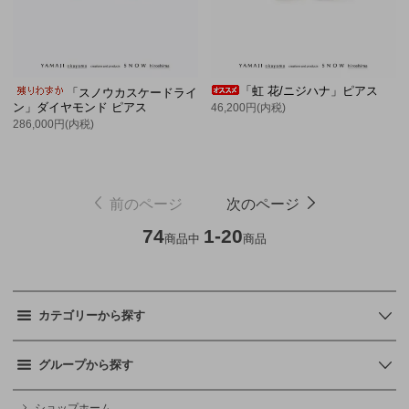
「虹 花/ニジハナ」ピアス
「スノウカスケードライ
ン」ダイヤモンド ピアス
46,200円(内税)
286,000円(内税)
前のページ
次のページ
74
1-20
商品中
商品
カテゴリーから探す
グループから探す
ショップホーム