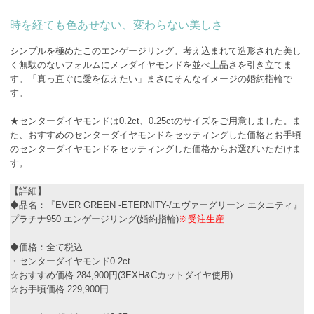
時を経ても色あせない、変わらない美しさ
シンプルを極めたこのエンゲージリング。考え込まれて造形された美し
く無駄のないフォルムにメレダイヤモンドを並べ上品さを引き立てま
す。「真っ直ぐに愛を伝えたい」まさにそんなイメージの婚約指輪で
す。
★センターダイヤモンドは0.2ct、0.25ctのサイズをご用意しました。ま
た、おすすめのセンターダイヤモンドをセッティングした価格とお手頃
のセンターダイヤモンドをセッティングした価格からお選びいただけま
す。
【詳細】
◆品名：『EVER GREEN -ETERNITY-/エヴァーグリーン エタニティ』
プラチナ950 エンゲージリング(婚約指輪)
※受注生産
◆価格：全て税込
・センターダイヤモンド0.2ct
☆おすすめ価格 284,900円(3EXH&Cカットダイヤ使用)
☆お手頃価格 229,900円