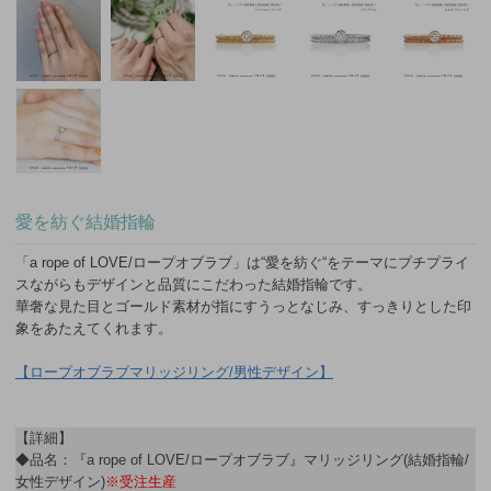
愛を紡ぐ結婚指輪
「a rope of LOVE/ロープオブラブ」は“愛を紡ぐ“をテーマにプチプライ
スながらもデザインと品質にこだわった結婚指輪です。
華奢な見た目とゴールド素材が指にすうっとなじみ、すっきりとした印
象をあたえてくれます。
【ロープオブラブマリッジリング/男性デザイン】
【詳細】
◆品名：『a rope of LOVE/ロープオブラブ』マリッジリング(結婚指輪/
女性デザイン)
※受注生産