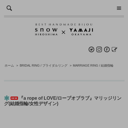
ホーム
>
BRIDAL RING / ブライダルリング
>
MARRIAGE RING / 結婚指輪
『a rope of LOVE/ロープオブラブ』マリッジリン
グ(結婚指輪/女性デザイン)