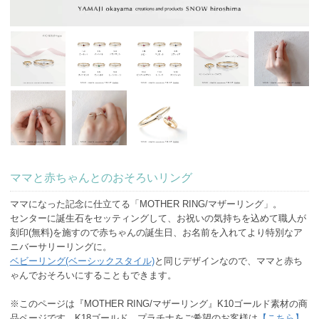
ママと赤ちゃんとのおそろいリング
ママになった記念に仕立てる「MOTHER RING/マザーリング」。
センターに誕生石をセッティングして、お祝いの気持ちを込めて職人が
刻印(無料)を施すので赤ちゃんの誕生日、お名前を入れてより特別なア
ニバーサリーリングに。
ベビーリング(ベーシックスタイル)
と同じデザインなので、ママと赤ち
ゃんでおそろいにすることもできます。
※このページは『MOTHER RING/マザーリング』K10ゴールド素材の商
品ページです。K18ゴールド、プラチナをご希望のお客様は
【こちら】