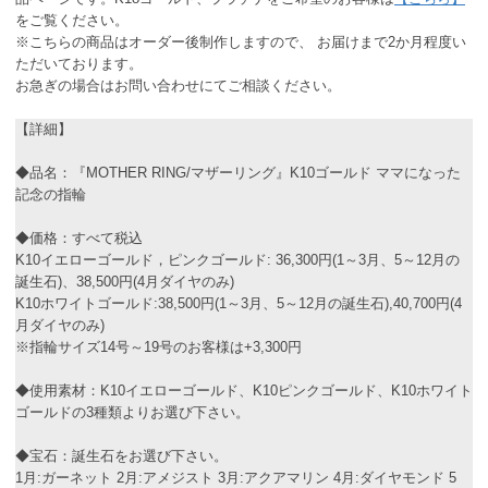
をご覧ください。
※こちらの商品はオーダー後制作しますので、 お届けまで2か月程度い
ただいております。
お急ぎの場合はお問い合わせにてご相談ください。
【詳細】
◆品名：『MOTHER RING/マザーリング』K10ゴールド ママになった
記念の指輪
◆価格：すべて税込
K10イエローゴールド，ピンクゴールド: 36,300円(1～3月、5～12月の
誕生石)、38,500円(4月ダイヤのみ)
K10ホワイトゴールド:38,500円(1～3月、5～12月の誕生石),40,700円(4
月ダイヤのみ)
※指輪サイズ14号～19号のお客様は+3,300円
◆使用素材：K10イエローゴールド、K10ピンクゴールド、K10ホワイト
ゴールドの3種類よりお選び下さい。
◆宝石：誕生石をお選び下さい。
1月:ガーネット 2月:アメジスト 3月:アクアマリン 4月:ダイヤモンド 5