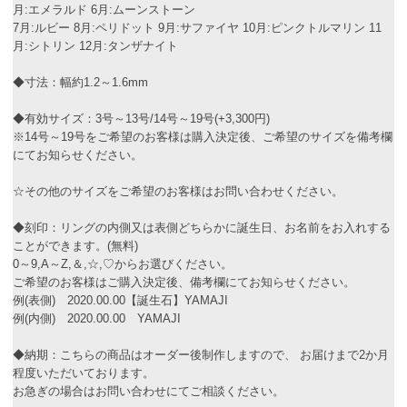
月:エメラルド 6月:ムーンストーン
7月:ルビー 8月:ペリドット 9月:サファイヤ 10月:ピンクトルマリン 11
月:シトリン 12月:タンザナイト
◆寸法：幅約1.2～1.6mm
◆有効サイズ：3号～13号/14号～19号(+3,300円)
※14号～19号をご希望のお客様は購入決定後、ご希望のサイズを備考欄
にてお知らせください。
☆その他のサイズをご希望のお客様はお問い合わせください。
◆刻印：リングの内側又は表側どちらかに誕生日、お名前をお入れする
ことができます。(無料)
0～9,A～Z,＆,☆,♡からお選びください。
ご希望のお客様はご購入決定後、備考欄にてお知らせください。
例(表側) 2020.00.00【誕生石】YAMAJI
例(内側) 2020.00.00 YAMAJI
◆納期：こちらの商品はオーダー後制作しますので、 お届けまで2か月
程度いただいております。
お急ぎの場合はお問い合わせにてご相談ください。