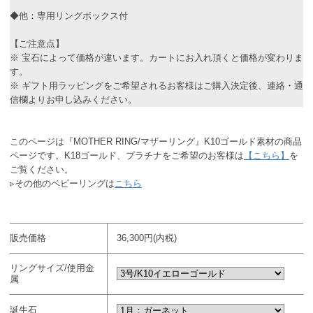
◆他：専用リングボックス付
【ご注意点】
※ 宝石によって価格が違います。カートにお入れ頂くと価格が変わりま
す。
※ ギフト用ラッピングをご希望されるお客様はご購入決定後、連絡・通
信欄よりお申し込みください。
このページは『MOTHER RING/マザーリング』K10ゴールド素材の商品
ページです。K18ゴールド、プラチナをご希望のお客様は
【こちら】
を
ご覧ください。
▹その他のベビーリングは
こちら
販売価格
36,300円(内税)
リングサイズ/使用金
属
誕生石