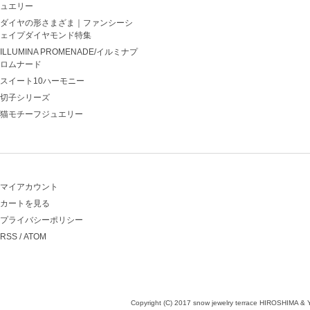
ュエリー
ダイヤの形さまざま｜ファンシーシ
ェイプダイヤモンド特集
ILLUMINA PROMENADE/イルミナプ
ロムナード
スイート10ハーモニー
切子シリーズ
猫モチーフジュエリー
マイアカウント
カートを見る
プライバシーポリシー
RSS
/
ATOM
Copyright (C) 2017 snow jewelry terrace HIROSHIMA & 