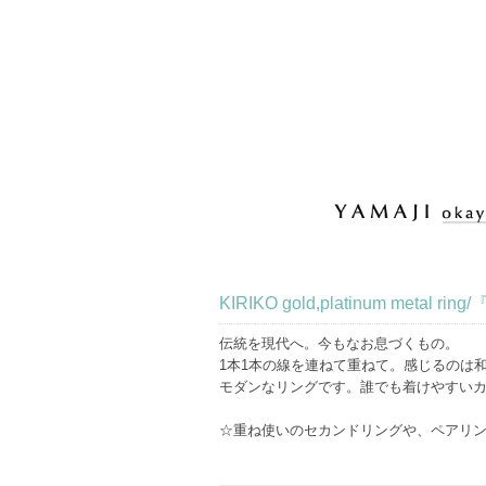
KIRIKO gold,platinum met
伝統を現代へ。今もなお息づくもの。
1本1本の線を連ねて重ねて。感じるのは
モダンなリングです。誰でも着けやすい
☆重ね使いのセカンドリングや、ペアリ