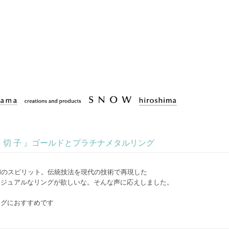
al ring/『 切 子 』ゴールドとプラチナメタルリング
和のスピリット。伝統技法を現代の技術で再現した
カジュアルなリングが欲しいな。そんな声に応えしました。
ングにおすすめです