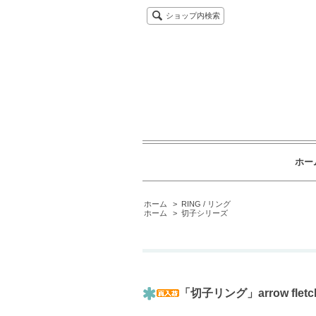
ショップ内検索
ホー
ホーム
>
RING / リング
ホーム
>
切子シリーズ
「切子リング」arrow fle