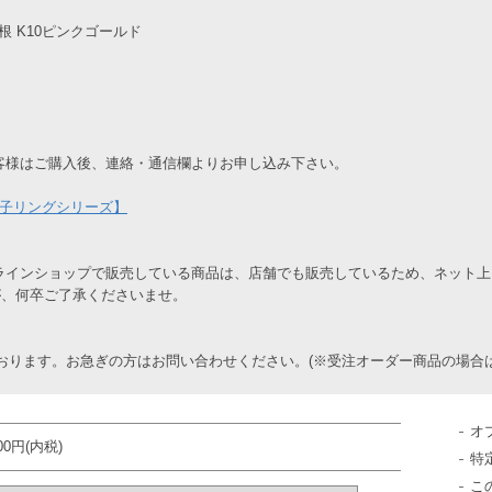
矢羽根 K10ピンクゴールド
客様はご購入後、連絡・通信欄よりお申し込み下さい。
子リングシリーズ】
ラインショップで販売している商品は、店舗でも販売しているため、ネット
が、何卒ご了承くださいませ。
おります。お急ぎの方はお問い合わせください。(※受注オーダー商品の場合は
オ
000円(内税)
特
こ