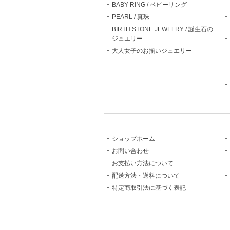
BABY RING / ベビーリング
PEARL / 真珠
BIRTH STONE JEWELRY / 誕生石の
ジュエリー
大人女子のお揃いジュエリー
ショップホーム
お問い合わせ
お支払い方法について
配送方法・送料について
特定商取引法に基づく表記