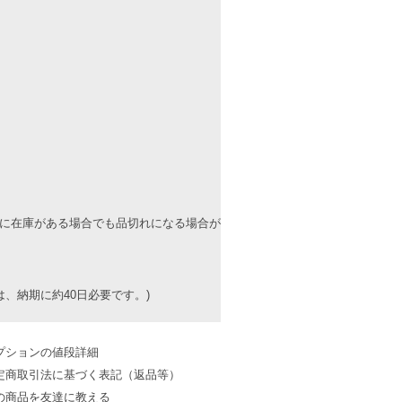
上に在庫がある場合でも品切れになる場合が
、納期に約40日必要です。)
プションの値段詳細
定商取引法に基づく表記（返品等）
の商品を友達に教える