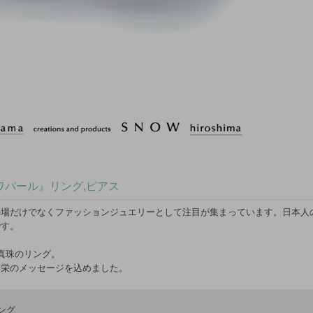
/『トロワパール』リング,ピアス
の場だけでなくファッションジュエリーとして注目が集まっています。日本人
です。
真珠のリング。
繁栄のメッセージを込めました。
ング