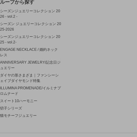
ループから探す
シーズンジュエリーコレクション 20
26 - vol.2 -
シーズン ジュエリーコレクション 20
25-2026
シーズンジュエリーコレクション 20
25 - vol.2-
ENGAGE NECKLACE / 婚約ネック
レス
ANNIVERSARY JEWELRY/記念日ジ
ュエリー
ダイヤの形さまざま｜ファンシーシ
ェイプダイヤモンド特集
ILLUMINA PROMENADE/イルミナプ
ロムナード
スイート10ハーモニー
切子シリーズ
猫モチーフジュエリー