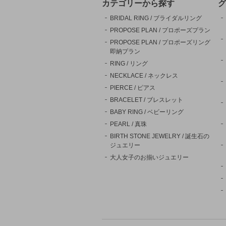
カテゴリーから探す
グ
BRIDAL RING / ブライダルリング
PROPOSE PLAN / プロポーズプラン
PROPOSE PLAN / プロポーズリング
即納プラン
RING / リング
NECKLACE / ネックレス
PIERCE / ピアス
BRACELET / ブレスレット
BABY RING / ベビーリング
PEARL / 真珠
BIRTH STONE JEWELRY / 誕生石の
ジュエリー
大人女子のお揃いジュエリー