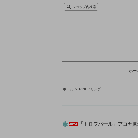
ショップ内検索
ホー
ホーム
>
RING / リング
「トロワパール」アコヤ真