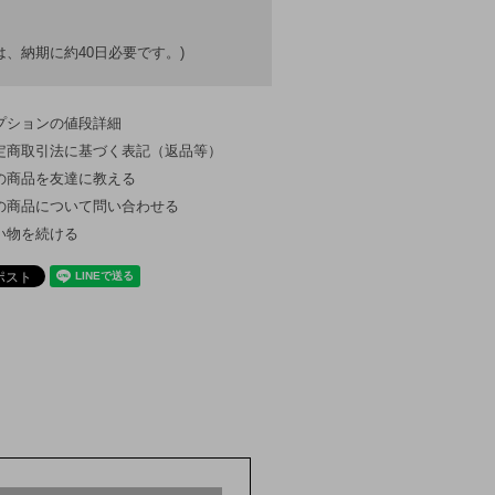
、納期に約40日必要です。)
プションの値段詳細
定商取引法に基づく表記（返品等）
の商品を友達に教える
の商品について問い合わせる
い物を続ける