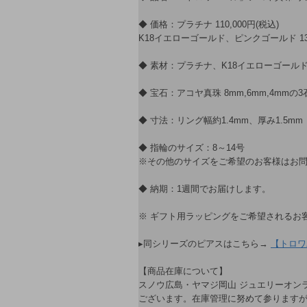
◆ 価格：プラチナ 110,000円(税込)
K18イエローゴールド、ピンクゴールド 132
◆ 素材：プラチナ、K18イエローゴール
◆ 宝石：アコヤ真珠 8mm,6mm,4mmの3
◆ 寸法：リング幅約1.4mm、厚み1.5mm
◆ 指輪のサイズ：8～14号
※その他のサイズをご希望のお客様はお
◆ 納期：1週間でお届けします。
※ ギフト用ラッピングをご希望されるお
▸同シリーズのピアスはこちら→
【トロワ
【商品在庫について】
スノウ広島・ヤマジ岡山 ジュエリーオン
ございます。在庫管理に努めて参ります