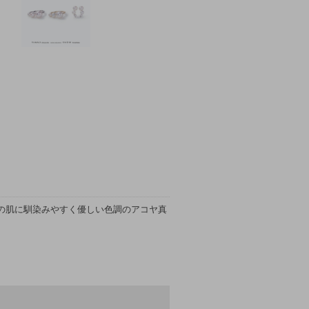
の肌に馴染みやすく優しい色調のアコヤ真