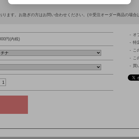
おります。お急ぎの方はお問い合わせください。(※受注オーダー商品の場合は
オ
,000円(内税)
特
こ
こ
買