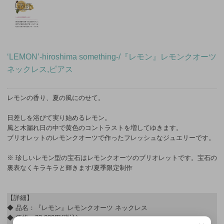
‘LEMON’-hiroshima something-/『レモン』レモンクオーツ
ネックレス,ピアス
レモンの香り、夏の風にのせて。
日差しを浴びて実り始めるレモン。
風と木漏れ日の中で黄色のコントラストを増してゆきます。
ブリオレットのレモンクオーツで作ったフレッシュなジュエリーです。
※ 珍しいレモン型の宝石はレモンクオーツのブリオレットです。宝石の
裏表なくキラキラと輝きます/夏季限定制作
【詳細】
◆ 品名：『レモン』レモンクオーツ ネックレス
◆ 価格：33,000円(税込)