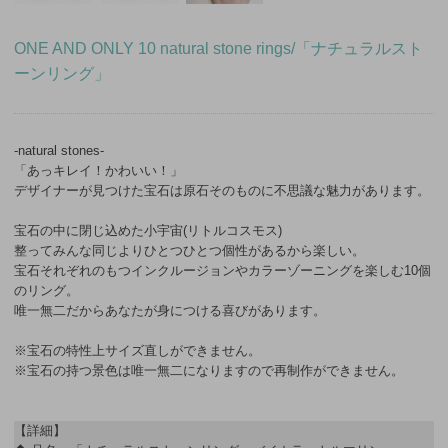
ONE AND ONLY 10 natural stone rings/「ナチュラルスト
ーンリング」
-natural stones-
「あっキレイ！かわいい！」
デザイナーが見つけた宝石は原石そのものに不思議な魅力があります。
宝石の中に閉じ込めた小宇宙(リトルコスモス)
整ってみんな同じよりひとつひとつ個性があるから楽しい。
宝石それぞれのもつインクルージョンやカラーゾーニングを楽しむ10個
のリング。
唯一無二だからあなたが身につける喜びがあります。
※宝石の特性上サイズ直しができません。
※宝石の持つ景色は唯一無二になりますので再制作ができません。
【詳細】