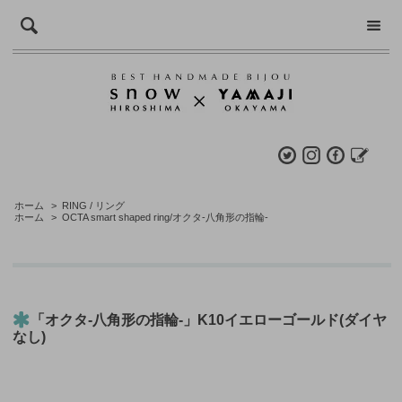
ホーム
>
RING / リング
ホーム
>
OCTA smart shaped ring/オクタ-八角形の指輪-
「オクタ-八角形の指輪-」K10イエローゴールド(ダイヤ
なし)