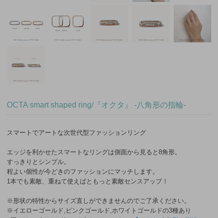
OCTA smart shaped ring/『オクタ』 -八角形の指輪-
スマートでアートな次世代型ファッションリング
エッジを利かせたスマートなリングは側面から見ると8角形。
すっきりとシンプル。
程よい個性が今どきのファッションにマッチします。
1本でも素敵、重ねて使えばともっと素敵センスアップ！
※形状の特性からサイズ直しができませんのでご了承ください。
※イエローゴールド,ピンクゴールド,ホワイトゴールドの3種あり