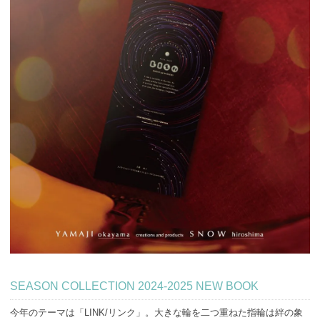
SEASON COLLECTION 2024-2025 NEW BOOK
今年のテーマは「LINK/リンク」。大きな輪を二つ重ねた指輪は絆の象