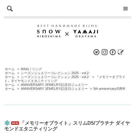
ホーム
>
RING / リング
ホーム
>
シーズンジュエリーコレクション 2025 - vol.2-
ホーム
>
シーズンジュエリーコレクション 2025 - vol.2-
>
『メモリーオブライ
ト』ダイヤモンドエタニティリング
ホーム
>
ANNIVERSARY JEWELRY/記念日ジュエリー
ホーム
>
ANNIVERSARY JEWELRY/記念日ジュエリー
>
5th anniversary/5周年
「メモリーオブライト」スリムD5/プラチナ ダイヤ
モンドエタニティリング