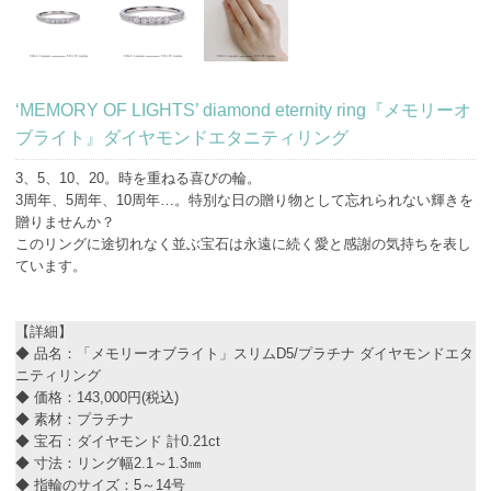
‘MEMORY OF LIGHTS’ diamond eternity ring『メモリーオ
ブライト』ダイヤモンドエタニティリング
3、5、10、20。時を重ねる喜びの輪。
3周年、5周年、10周年…。特別な日の贈り物として忘れられない輝きを
贈りませんか？
このリングに途切れなく並ぶ宝石は永遠に続く愛と感謝の気持ちを表し
ています。
【詳細】
◆ 品名：「メモリーオブライト」スリムD5/プラチナ ダイヤモンドエタ
ニティリング
◆ 価格：143,000円(税込)
◆ 素材：プラチナ
◆ 宝石：ダイヤモンド 計0.21ct
◆ 寸法：リング幅2.1～1.3㎜
◆ 指輪のサイズ：5～14号