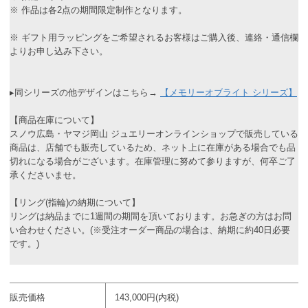
※ 作品は各2点の期間限定制作となります。
※ ギフト用ラッピングをご希望されるお客様はご購入後、連絡・通信欄
よりお申し込み下さい。
▸同シリーズの他デザインはこちら→
【メモリーオブライト シリーズ】
【商品在庫について】
スノウ広島・ヤマジ岡山 ジュエリーオンラインショップで販売している
商品は、店舗でも販売しているため、ネット上に在庫がある場合でも品
切れになる場合がございます。在庫管理に努めて参りますが、何卒ご了
承くださいませ。
【リング(指輪)の納期について】
リングは納品までに1週間の期間を頂いております。お急ぎの方はお問
い合わせください。(※受注オーダー商品の場合は、納期に約40日必要
です。)
販売価格
143,000円(内税)