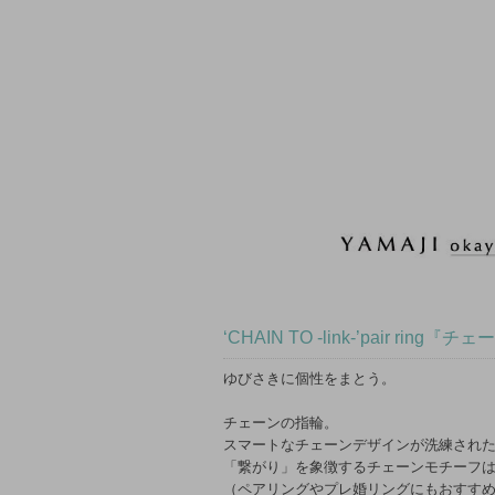
‘CHAIN TO -link-’pair r
ゆびさきに個性をまとう。
チェーンの指輪。
スマートなチェーンデザインが洗練され
「繋がり」を象徴するチェーンモチーフ
（ペアリングやプレ婚リングにもおすす