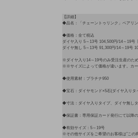
【詳細】
◆品名：「チェーントゥリンク」ペアリング
◆価格：全て税込
ダイヤ入り 5～13号 104,500円/14～19号
ダイヤ無し 5～13号 91,300円/14～19号 10
※ダイヤ入り14～19号のみ受注生産のた
※※サイズによって価格が違います。カ
◆使用素材：プラチナ950
◆宝石：ダイヤモンド×5石(ダイヤ入りタ
◆寸法：ダイヤ入りタイプ、ダイヤ無しタイ
◆保証書：専用保証カード発行にて以降
◆有効サイズ：5～19号
※その他サイズをご希望のお客様は”この