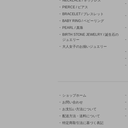
NECKLACE / ネックレス
PIERCE / ピアス
BRACELET / ブレスレット
BABY RING / ベビーリング
PEARL / 真珠
BIRTH STONE JEWELRY / 誕生石の
ジュエリー
大人女子のお揃いジュエリー
ショップホーム
お問い合わせ
お支払い方法について
配送方法・送料について
特定商取引法に基づく表記