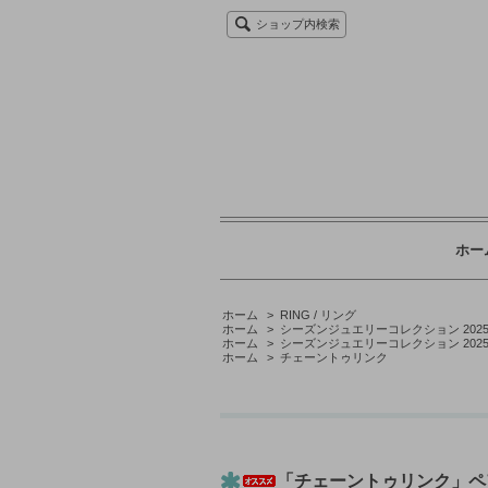
ショップ内検索
ホー
ホーム
>
RING / リング
ホーム
>
シーズンジュエリーコレクション 2025 - v
ホーム
>
シーズンジュエリーコレクション 2025 - v
ホーム
>
チェーントゥリンク
「チェーントゥリンク」ペア