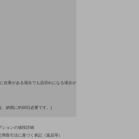
上に在庫がある場合でも品切れになる場合が
、納期に約60日必要です。)
プションの値段詳細
定商取引法に基づく表記（返品等）