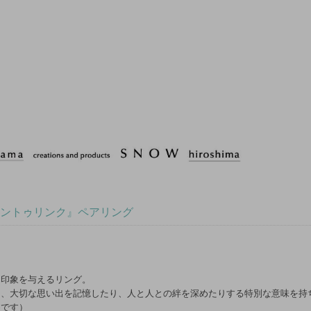
ing『チェーントゥリンク』ペアリング
た印象を与えるリング。
は、大切な思い出を記憶したり、人と人との絆を深めたりする特別な意味を持
めです）