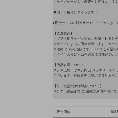
※サイズゲージをご希望のお客様はご注
◆他：専用リングボックス付
▸同デザインの別カラーや、イアカフはこ
【ご注意点】
※ギフト用ラッピングをご希望されるお
※サイズによって価格が違います。カー
※価格は1点の値段です。ペアでご希望の
※ダイヤ入り14～19号のみ受注生産のた
【商品在庫について】
スノウ広島・ヤマジ岡山 ジュエリーオン
ございます。在庫管理に努めて参ります
【リング(指輪)の納期について】
リングは納品までに1週間の期間を頂いて
販売価格
104