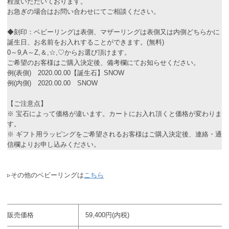
程度いただいております。
お急ぎの場合はお問い合わせにてご相談ください。
◆刻印：ベビーリングは表側、マザーリングは表側又は内側どちらかに
誕生日、お名前をお入れすることができます。(無料)
0～9,A～Z,＆,☆,♡からお選び頂けます。
ご希望のお客様はご購入決定後、備考欄にてお知らせください。
例(表側) 2020.00.00【誕生石】SNOW
例(内側) 2020.00.00 SNOW
【ご注意点】
※ 宝石によって価格が違います。カートにお入れ頂くと価格が変わりま
す。
※ ギフト用ラッピングをご希望されるお客様はご購入決定後、連絡・通
信欄よりお申し込みください。
▹その他のベビーリングは
こちら
販売価格
59,400円(内税)