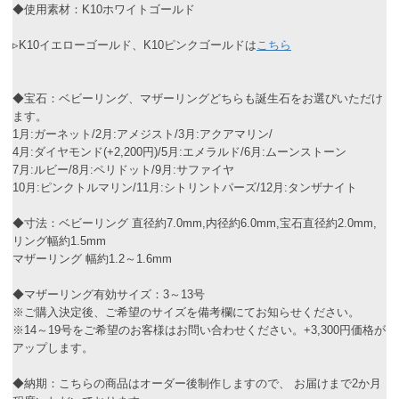
◆使用素材：K10ホワイトゴールド
▹K10イエローゴールド、K10ピンクゴールドは
こちら
◆宝石：ベビーリング、マザーリングどちらも誕生石をお選びいただけ
ます。
1月:ガーネット/2月:アメジスト/3月:アクアマリン/
4月:ダイヤモンド(+2,200円)/5月:エメラルド/6月:ムーンストーン
7月:ルビー/8月:ペリドット/9月:サファイヤ
10月:ピンクトルマリン/11月:シトリントパーズ/12月:タンザナイト
◆寸法：ベビーリング 直径約7.0mm,内径約6.0mm,宝石直径約2.0mm,
リング幅約1.5mm
マザーリング 幅約1.2～1.6mm
◆マザーリング有効サイズ：3～13号
※ご購入決定後、ご希望のサイズを備考欄にてお知らせください。
※14～19号をご希望のお客様はお問い合わせください。+3,300円価格が
アップします。
◆納期：こちらの商品はオーダー後制作しますので、 お届けまで2か月