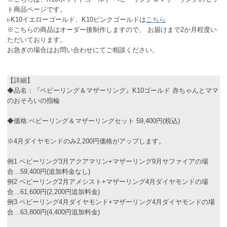
ト商品ページです。
▹K10イエローゴールド、K10ピンクゴールドは
こちら
※こちらの商品はオーダー後制作しますので、 お届けまで2か月程度い
ただいております。
お急ぎの場合はお問い合わせにてご相談ください。
【詳細】
◆品名：『ベビーリング＆マザーリング』K10ゴールド 赤ちゃんとママ
のおそろいの指輪
◆価格:ベビーリング＆マザーリングセット 59,400円(税込)
※4月ダイヤモンドのみ2,200円価格がアップします。
例1 ベビーリング3月アクアマリン+マザーリング9月サファイアの場
合…59,400円(追加料金なし)
例2 ベビーリング2月アメシスト+マザーリング4月ダイヤモンドの場
合…61,600円(2,200円追加料金)
例3 ベビーリング4月ダイヤモンド+マザーリング4月ダイヤモンドの場
合…63,800円(4,400円追加料金)