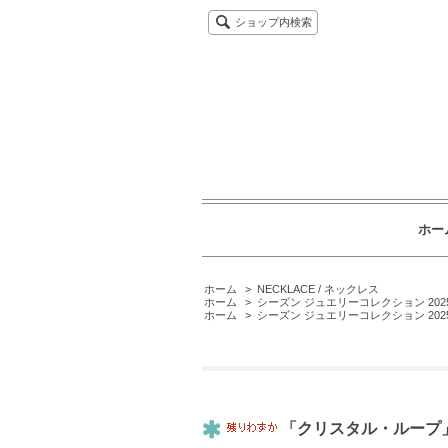
ショップ内検索
ホー
ホーム
>
NECKLACE / ネックレス
ホーム
>
シーズン ジュエリーコレクション 2025-
ホーム
>
シーズン ジュエリーコレクション 2025-
「クリスタル・ループ