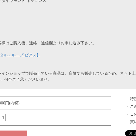
トダイヤモンド ネックレス
き
客様はご購入後、連絡・通信欄よりお申し込み下さい。
タル・ループ ピアス】
ラインショップで販売している商品は、店舗でも販売しているため、ネット
が、何卒ご了承くださいませ。
特
,000円(内税)
こ
こ
買