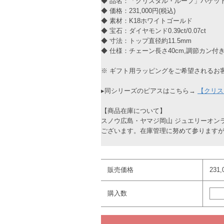
◆ 品名：「クリスタル・ループ」バケッ
◆ 価格：231,000円(税込)
◆ 素材：K18ホワイトゴールド
◆ 宝石：ダイヤモンド0.39ct/0.07ct
◆ 寸法：トップ直径約11.5mm
◆ 仕様：チェーン長さ40cm,調節カン付
※ ギフト用ラッピングをご希望されるお
▸同シリーズのピアスはこちら→
【クリス
【商品在庫について】
スノウ広島・ヤマジ岡山 ジュエリーオン
ございます。在庫管理に努めて参ります
販売価格
231
購入数