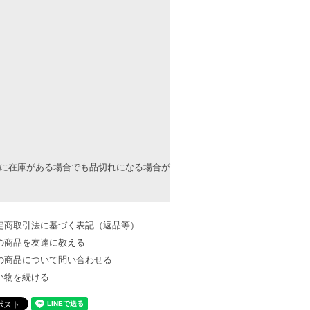
上に在庫がある場合でも品切れになる場合が
定商取引法に基づく表記（返品等）
の商品を友達に教える
の商品について問い合わせる
い物を続ける