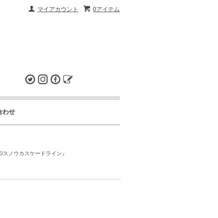
マイアカウント
0アイテム
合わせ
INE/スノウカスケードライン』