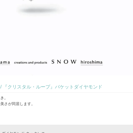
diamond / 『クリスタル・ループ』バケットダイヤモンド
輝き。
優美さが同居します。
。