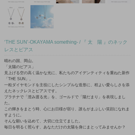
‘THE SUN’-OKAYAMA something- / 『 太 陽 』のネック
レスとピアス
晴れの国、岡山。
「太陽のピアス」
見上げる空の高く温かな光に、私たちのアイデンティティを重ねた新作
「THE SUN」。
一粒ダイヤモンドを主役にしたシンプルな造形に、程よい愛らしさを添
えたネックレスとピアスです。
プラチナで「澄み渡る光」を、ゴールドで「陽だまり」を表現しまし
た。
この輝きをまとう時、心にお日様が宿り、誰もがまぶしい笑顔になれま
すように。
そんな願いを込めて、大切に仕立てました。
毎日を明るく照らす、あなただけの太陽を身にまとってみませんか？