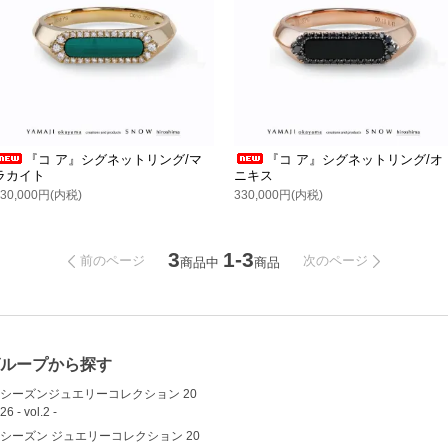
『コ ア』シグネットリング/マ
『コ ア』シグネットリング/オ
ラカイト
ニキス
330,000円(内税)
330,000円(内税)
3
1-3
前のページ
次のページ
商品中
商品
ループから探す
シーズンジュエリーコレクション 20
26 - vol.2 -
シーズン ジュエリーコレクション 20