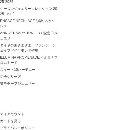
25-2026
シーズンジュエリーコレクション 20
25 - vol.2-
ENGAGE NECKLACE / 婚約ネック
レス
ANNIVERSARY JEWELRY/記念日ジ
ュエリー
ダイヤの形さまざま｜ファンシーシ
ェイプダイヤモンド特集
ILLUMINA PROMENADE/イルミナプ
ロムナード
スイート10ハーモニー
切子シリーズ
猫モチーフジュエリー
マイアカウント
カートを見る
プライバシーポリシー