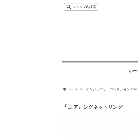
ショップ内検索
ホー
ホーム
>
シーズンジュエリーコレクション 2026 - v
『コ ア』シグネットリング