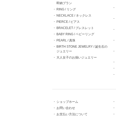
即納プラン
RING / リング
NECKLACE / ネックレス
PIERCE / ピアス
BRACELET / ブレスレット
BABY RING / ベビーリング
PEARL / 真珠
BIRTH STONE JEWELRY / 誕生石の
ジュエリー
大人女子のお揃いジュエリー
ショップホーム
お問い合わせ
お支払い方法について