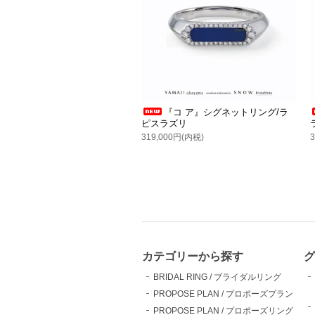
『コ ア』シグネットリング/ラ
ピスラズリ
319,000円(内税)
カテゴリーから探す
グ
BRIDAL RING / ブライダルリング
PROPOSE PLAN / プロポーズプラン
PROPOSE PLAN / プロポーズリング