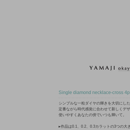
Single diamond necklace-cross 4p
シンプルな一粒ダイヤの輝きを大切にし
定番ながら時代感覚に合わせて新しくデ
使いやすくあなたの傍でいつも輝いて。
▸作品は0.1、0.2、0.3カラットの3つの