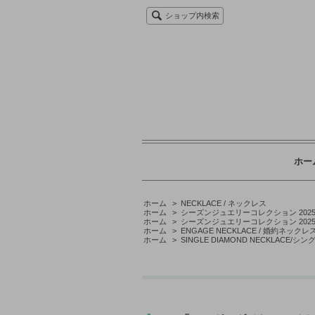
ショップ内検索
ホー
ホーム
>
NECKLACE / ネックレス
ホーム
>
シーズンジュエリーコレクション 2025 - v
ホーム
>
シーズンジュエリーコレクション 2025 - v
ホーム
>
ENGAGE NECKLACE / 婚約ネックレ
ホーム
>
SINGLE DIAMOND NECKLACE