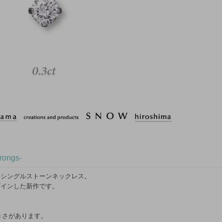
rongs-
たシングルストーンネックレス。
ザインした新作です。
大きさがあります。