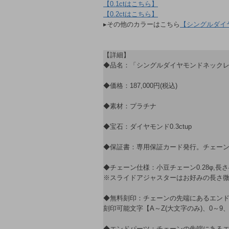
【0.1ctはこちら】
【0.2ctはこちら】
▸その他のカラーはこちら
【シングルダイ
【詳細】
◆品名：「シングルダイヤモンドネックレス 
◆価格：187,000円(税込)
◆素材：プラチナ
◆宝石：ダイヤモンド0.3ctup
◆保証書：専用保証カード発行。チェー
◆チェーン仕様：小豆チェーン0.28φ,長
※スライドアジャスターはお好みの長さ
◆無料刻印：チェーンの先端にあるエンド
刻印可能文字【A～Z(大文字のみ)、0～9
◆エンドパーツ：チェーンの先端にある