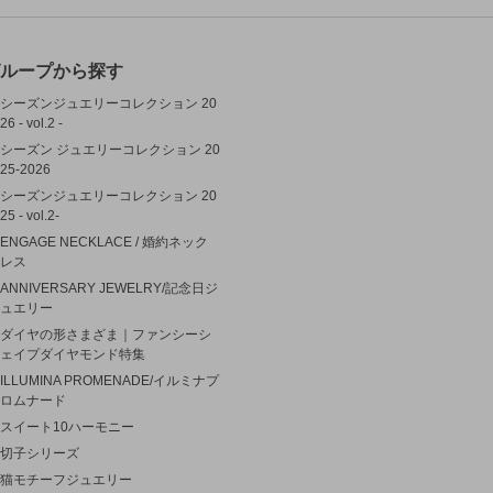
ループから探す
シーズンジュエリーコレクション 20
26 - vol.2 -
シーズン ジュエリーコレクション 20
25-2026
シーズンジュエリーコレクション 20
25 - vol.2-
ENGAGE NECKLACE / 婚約ネック
レス
ANNIVERSARY JEWELRY/記念日ジ
ュエリー
ダイヤの形さまざま｜ファンシーシ
ェイプダイヤモンド特集
ILLUMINA PROMENADE/イルミナプ
ロムナード
スイート10ハーモニー
切子シリーズ
猫モチーフジュエリー