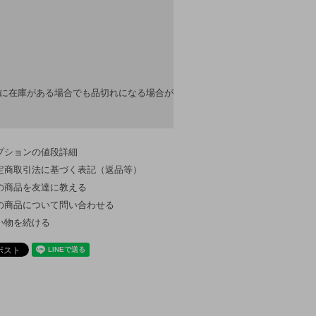
上に在庫がある場合でも品切れになる場合が
プションの値段詳細
定商取引法に基づく表記（返品等）
の商品を友達に教える
の商品について問い合わせる
い物を続ける