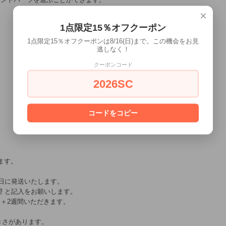
×
1点限定15％オフクーポン
1点限定15％オフクーポンは8/16(日)まで。この機会をお見
逃しなく！
クーポンコード
2026SC
コードをコピー
ます。
送
曜日に発送いたします。
望 と記入をお願いします。
＋2週間いただきます。
大きさがあります。