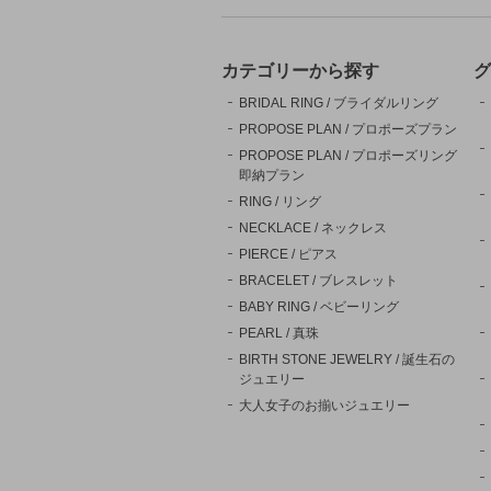
カテゴリーから探す
グ
BRIDAL RING / ブライダルリング
PROPOSE PLAN / プロポーズプラン
PROPOSE PLAN / プロポーズリング
即納プラン
RING / リング
NECKLACE / ネックレス
PIERCE / ピアス
BRACELET / ブレスレット
BABY RING / ベビーリング
PEARL / 真珠
BIRTH STONE JEWELRY / 誕生石の
ジュエリー
大人女子のお揃いジュエリー