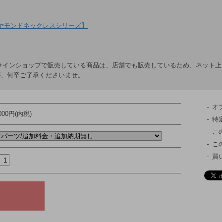
ヤモンドネックレスシリーズ】
ラインショップで販売している商品は、店舗でも販売しているため、ネット
が、何卒ご了承くださいませ。
オ
,000円(内税)
特
こ
こ
買